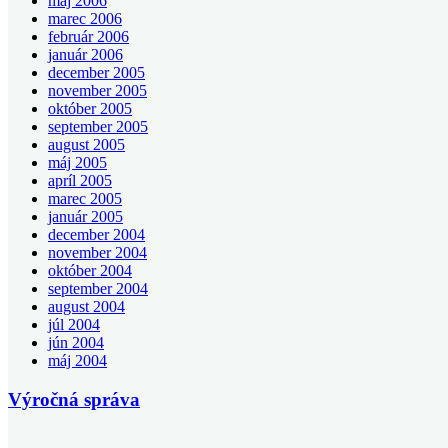
máj 2006
marec 2006
február 2006
január 2006
december 2005
november 2005
október 2005
september 2005
august 2005
máj 2005
apríl 2005
marec 2005
január 2005
december 2004
november 2004
október 2004
september 2004
august 2004
júl 2004
jún 2004
máj 2004
Výročná správa