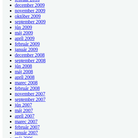
december 2009
november 2009
október 2009
september 2009
jún 2009
máj 2009
apríl 2009
február 2009
január 2009
december 2008
september 2008
jún 2008
máj 2008
apríl 2008
marec 2008
február 2008
november 2007
september 2007
jún 2007
máj 2007
apríl 2007
marec 2007
február 2007
január 2007