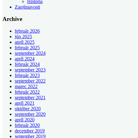
História
Zaujímavosti
Archive
február 2026
jún 2025
apríl 2025
február 2025
september 2024
apríl 2024
február 2024
september 2023
február 2023
september 2022
marec 2022
február 2022
september 2021
apríl 2021
október 2020
september 2020
apríl 2020
február 2020
december 2019
september 2019