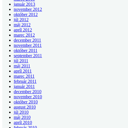
január 2013
november 2012
október 2012
júl 2012
máj 2012
apríl 2012
marec 2012
december 2011
november 2011
október 2011
september 2011
júl 2011
máj 2011
apríl 2011
marec 2011
február 2011
január 2011
december 2010
november 2010
október 2010
august 2010
júl 2010
máj 2010
apríl 2010
február 2010