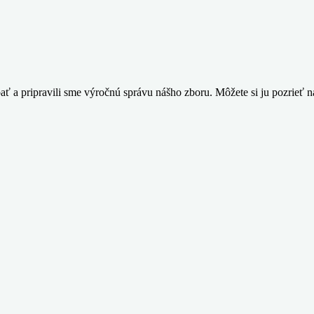
ýbať a pripravili sme výročnú správu nášho zboru. Môžete si ju pozrieť