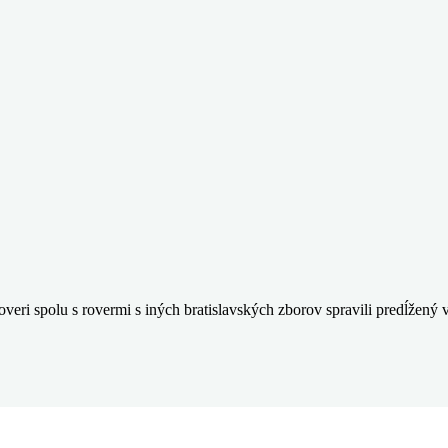
overi spolu s rovermi s iných bratislavských zborov spravili predĺžený