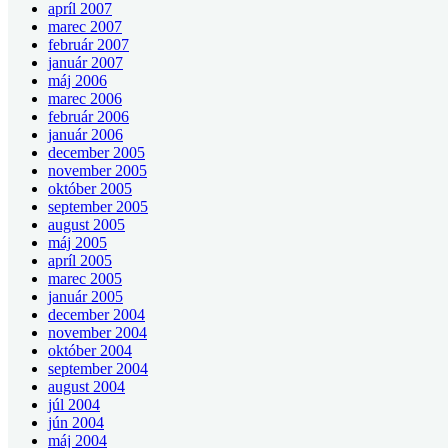
apríl 2007
marec 2007
február 2007
január 2007
máj 2006
marec 2006
február 2006
január 2006
december 2005
november 2005
október 2005
september 2005
august 2005
máj 2005
apríl 2005
marec 2005
január 2005
december 2004
november 2004
október 2004
september 2004
august 2004
júl 2004
jún 2004
máj 2004