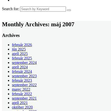
Search for:
Monthly Archives:
máj 2007
Archives
február 2026
jún 2025
apríl 2025
február 2025
september 2024
apríl 2024
február 2024
september 2023
február 2023
september 2022
marec 2022
február 2022
september 2021
apríl 2021
október 2020