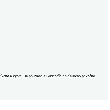
 víkend a vybrali sa po Prahe a Budapešti do ďalšieho pekného