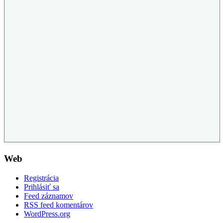
Web
Registrácia
Prihlásiť sa
Feed záznamov
RSS feed komentárov
WordPress.org