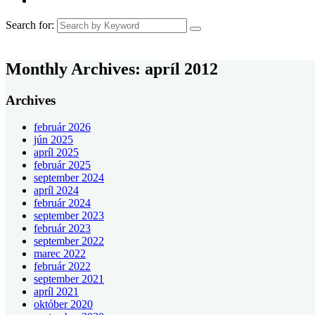
Search for:
Monthly Archives:
apríl 2012
Archives
február 2026
jún 2025
apríl 2025
február 2025
september 2024
apríl 2024
február 2024
september 2023
február 2023
september 2022
marec 2022
február 2022
september 2021
apríl 2021
október 2020