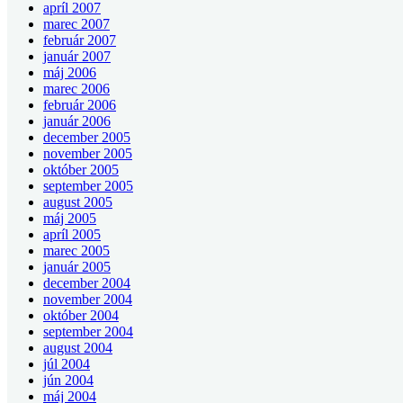
apríl 2007
marec 2007
február 2007
január 2007
máj 2006
marec 2006
február 2006
január 2006
december 2005
november 2005
október 2005
september 2005
august 2005
máj 2005
apríl 2005
marec 2005
január 2005
december 2004
november 2004
október 2004
september 2004
august 2004
júl 2004
jún 2004
máj 2004