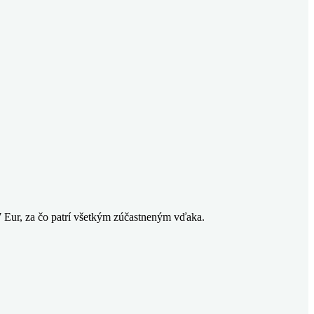
7 Eur, za čo patrí všetkým zúčastneným vďaka.