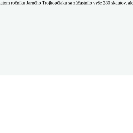
iatom ročníku Jarného Trojkopčiaku sa zúčastnilo vyše 280 skautov, ale