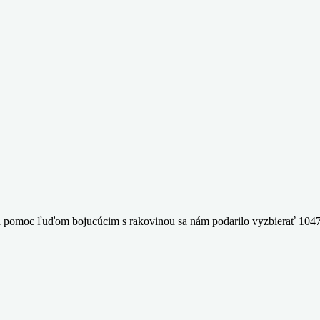
. Na pomoc ľuďom bojucúcim s rakovinou sa nám podarilo vyzbierať 104