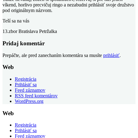
víkend, horlivo precvičuj ringo a nezabudni prihlásiť svoje družstvo
pod originálnym názvom.
Teší sa na vás
13.zbor Bratislava Petržalka
Pridaj komentár
Prepáčte, ale pred zanechaním komentára sa musíte
prihlásiť
.
Web
Registrácia
Prihlásiť sa
Feed záznamov
RSS feed komentárov
WordPress.org
Web
Registrácia
Prihlásiť sa
Feed záznamov