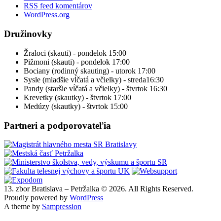
RSS feed komentárov
WordPress.org
Družinovky
Žraloci (skauti) - pondelok 15:00
Pižmoni (skauti) - pondelok 17:00
Bociany (rodinný skauting) - utorok 17:00
Sysle (mladšie vĺčatá a včielky) - streda16:30
Pandy (staršie vĺčatá a včielky) - štvrtok 16:30
Krevetky (skautky) - štvrtok 17:00
Medúzy (skautky) - štvrtok 15:00
Partneri a podporovateľia
13. zbor Bratislava – Petržalka © 2026. All Rights Reserved.
Proudly powered by
WordPress
A theme by
Sampression