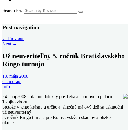
Search for:
Post navigation
←
Previous
Next
→
Už neuveriteľný 5. ročník Bratislavského
Ringo turnaja
13. mája 2008
chamurapi
Info
24. máj 2008 – dátum dôležitý pre Teba a športovú reputáciu
Tvojho zboru…
pretože v tento krásny a určite aj slnečný májový deň sa uskutoční
už neuveriteľný
5. ročník Ringo turnaja pre Bratislavských skautov a blízke
okolie.