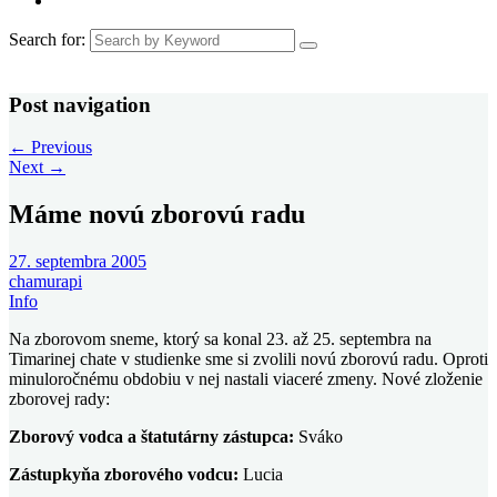
Search for:
Post navigation
←
Previous
Next
→
Máme novú zborovú radu
27. septembra 2005
chamurapi
Info
Na zborovom sneme, ktorý sa konal 23. až 25. septembra na
Timarinej chate v studienke sme si zvolili novú zborovú radu. Oproti
minuloročnému obdobiu v nej nastali viaceré zmeny.
Nové zloženie
zborovej rady:
Zborový vodca a štatutárny zástupca:
Sváko
Zástupkyňa zborového vodcu:
Lucia