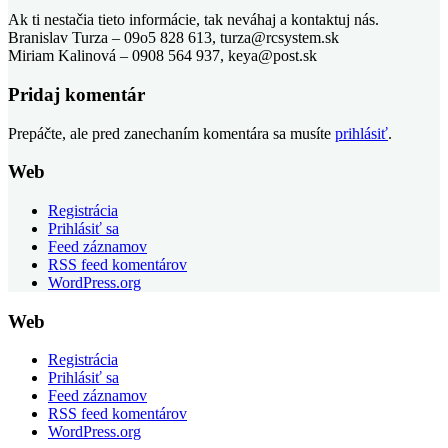
Ak ti nestačia tieto informácie, tak neváhaj a kontaktuj nás.
Branislav Turza – 09o5 828 613, turza@rcsystem.sk
Miriam Kalinová – 0908 564 937, keya@post.sk
Pridaj komentár
Prepáčte, ale pred zanechaním komentára sa musíte
prihlásiť
.
Web
Registrácia
Prihlásiť sa
Feed záznamov
RSS feed komentárov
WordPress.org
Web
Registrácia
Prihlásiť sa
Feed záznamov
RSS feed komentárov
WordPress.org