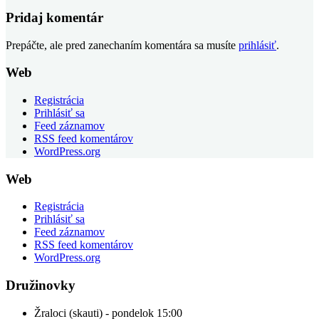
Pridaj komentár
Prepáčte, ale pred zanechaním komentára sa musíte
prihlásiť
.
Web
Registrácia
Prihlásiť sa
Feed záznamov
RSS feed komentárov
WordPress.org
Web
Registrácia
Prihlásiť sa
Feed záznamov
RSS feed komentárov
WordPress.org
Družinovky
Žraloci (skauti) - pondelok 15:00